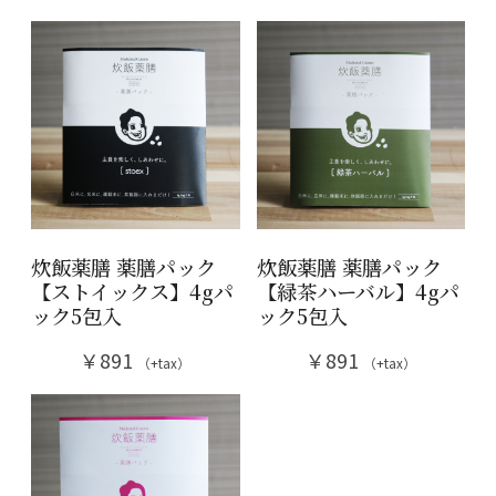
炊飯薬膳 薬膳パック
炊飯薬膳 薬膳パック
【ストイックス】4gパ
【緑茶ハーバル】4gパ
ック5包入
ック5包入
￥891
￥891
（+tax）
（+tax）